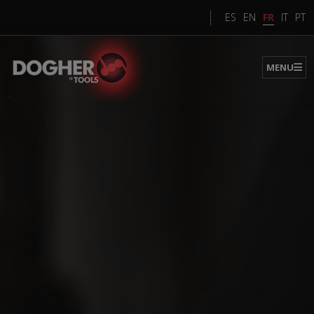
FR
ES
EN
IT
PT
MENU