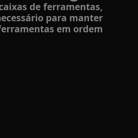
 caixas de ferramentas,
necessário para manter
 ferramentas em ordem