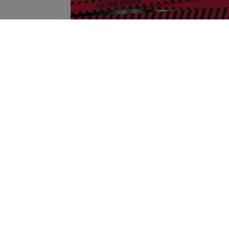
2025/26
Promoçao Dogher Tools 2026