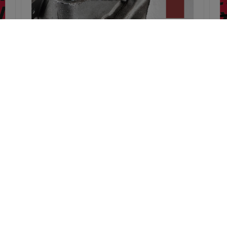
Catalogo Dogher Tools 2025/26
NEWSLETTER
Inscreva-se à nossa newsletter para receber todas as nossas
novidades e lançamentos de produtos