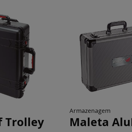
Armazenagem
 Trolley
Maleta Al