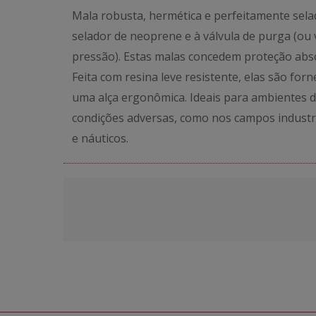
Mala robusta, hermética e perfeitamente sela
selador de neoprene e à válvula de purga (ou 
pressão). Estas malas concedem proteção abs
Feita com resina leve resistente, elas são for
uma alça ergonômica. Ideais para ambientes di
condições adversas, como nos campos industria
e náuticos.