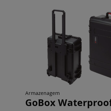
Armazenagem
GoBox Waterproof